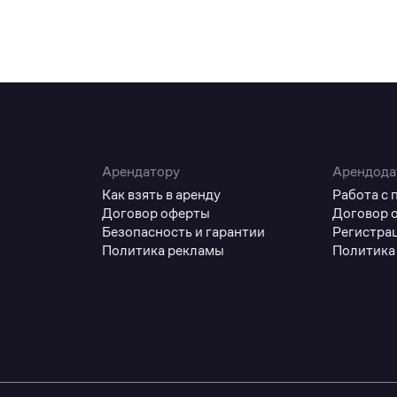
Арендатору
Арендода
Как взять в аренду
Работа с
Договор оферты
Договор 
Безопасность и гарантии
Регистра
Политика рекламы
Политика