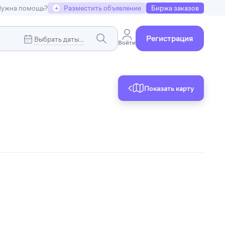
ужна помощь?
+
Разместить объявление
Биржа заказов
Регистрация
Войти
Показать карту
Коммерческая недвижимость
я
Земельные участки