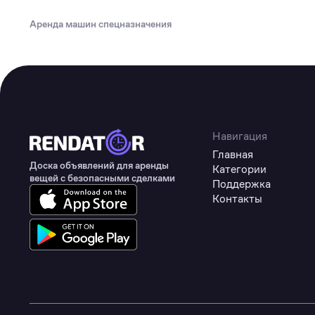
Туризм
Аренда машин спецназначения
Коммерческое оборудование
Товары для авто
Детские товары
Одежда, обувь и аксессуары
Товары для животных
Навигация
Главная
Здоровье
Доска объявлений для аренды
Категории
вещей с безопасными сделками
Поддержка
Цифровые товары
Контакты