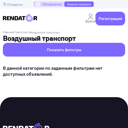
+
Объявление
Биржа заказов
Отрадное
Регистрация
Войти
Главная
»
Транспорт
»
Воздушный транспорт
Воздушный транспорт
Показать фильтры
В данной категории по заданным фильтрам нет
доступных объявлений.