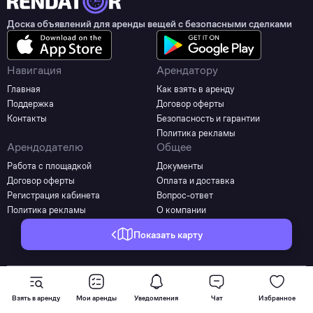
Доска объявлений для аренды вещей с безопасными сделками
Навигация
Арендатору
Главная
Как взять в аренду
Поддержка
Договор оферты
Контакты
Безопасность и гарантии
Политика рекламы
Арендодателю
Общее
Работа с площадкой
Документы
Договор оферты
Оплата и доставка
Регистрация кабинета
Вопрос-ответ
Политика рекламы
О компании
Показать карту
©2025 - 2026 Все права защищены
Взять в аренду
Мои аренды
Уведомления
Чат
Избранное