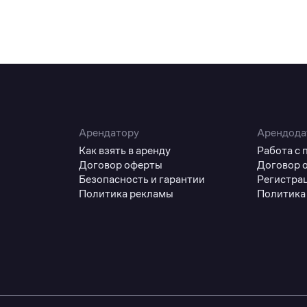
Арендатору
Арендода
Как взять в аренду
Работа с
Договор оферты
Договор 
Безопасность и гарантии
Регистра
Политика рекламы
Политика