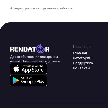
Туризм
Аренда ручного инструмента и наборов
Коммерческое оборудование
Товары для авто
Детские товары
Одежда, обувь и аксессуары
Товары для животных
Навигация
Главная
Здоровье
Доска объявлений для аренды
Категории
вещей с безопасными сделками
Поддержка
Цифровые товары
Контакты