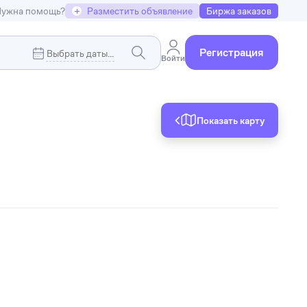
ужна помощь?
+
Разместить объявление
Биржа заказов
Регистрация
Войти
Показать карту
Коммерческая недвижимость
я
Земельные участки