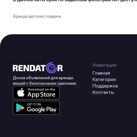
Туризм
Коммерческое оборудование
Аренда детских товаров
Товары для авто
Детские товары
Одежда, обувь и аксессуары
Товары для животных
Навигация
Здоровье
Главная
Доска объявлений для аренды
Категории
Цифровые товары
вещей с безопасными сделками
Поддержка
Контакты