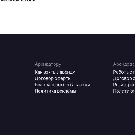
Арендатору
Арендода
Как взять в аренду
Работа с
Договор оферты
Договор 
Безопасность и гарантии
Регистра
Политика рекламы
Политика