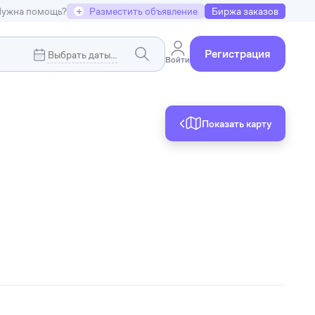
ужна помощь?
+
Разместить объявление
Биржа заказов
Регистрация
Войти
Показать карту
Коммерческая недвижимость
я
Земельные участки