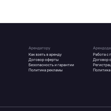
Арендатору
Арендода
Как взять в аренду
Работа с
Договор оферты
Договор 
Безопасность и гарантии
Регистра
Политика рекламы
Политика