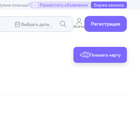
ужна помощь?
+
Разместить объявление
Биржа заказов
Регистрация
Войти
Показать карту
Коммерческая недвижимость
я
Земельные участки