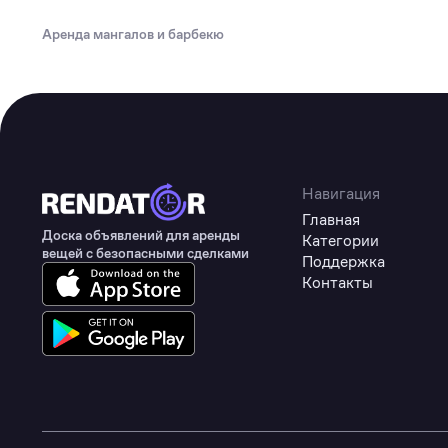
Туризм
Аренда мангалов и барбекю
Коммерческое оборудование
Товары для авто
Детские товары
Одежда, обувь и аксессуары
Товары для животных
Навигация
Главная
Здоровье
Доска объявлений для аренды
Категории
вещей с безопасными сделками
Поддержка
Цифровые товары
Контакты