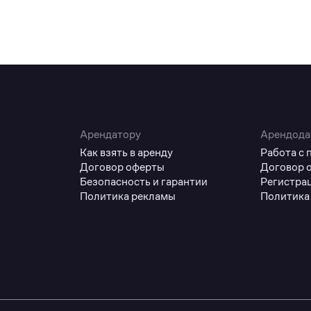
Арендатору
Арендода
Как взять в аренду
Работа с
Договор оферты
Договор 
Безопасность и гарантии
Регистра
Политика рекламы
Политика