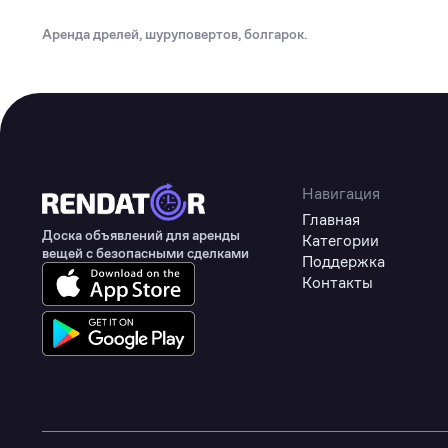
Туризм
Аренда дрелей, шуруповертов, болгарок.
Коммерческое оборудование
Товары для авто
Детские товары
Одежда, обувь и аксессуары
Товары для животных
Навигация
Главная
Здоровье
Доска объявлений для аренды
Категории
вещей с безопасными сделками
Поддержка
Цифровые товары
Контакты