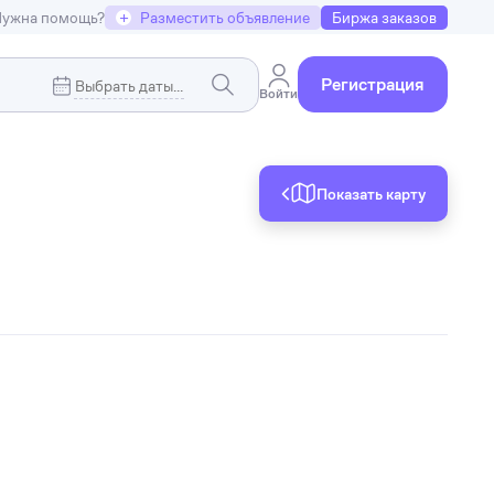
ужна помощь?
+
Разместить объявление
Биржа заказов
Регистрация
Войти
Показать карту
Коммерческая недвижимость
я
Земельные участки