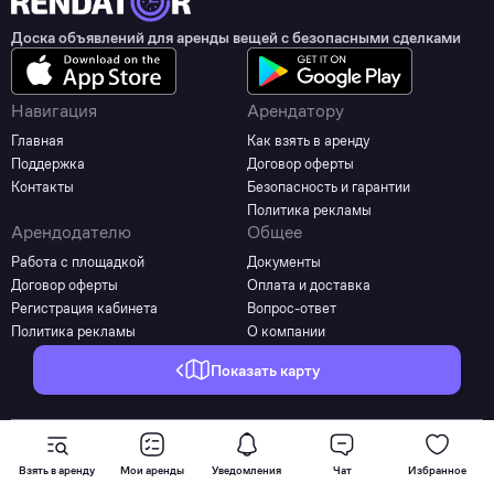
Доска объявлений для аренды вещей с безопасными сделками
Навигация
Арендатору
Главная
Как взять в аренду
Поддержка
Договор оферты
Контакты
Безопасность и гарантии
Политика рекламы
Арендодателю
Общее
Работа с площадкой
Документы
Договор оферты
Оплата и доставка
Регистрация кабинета
Вопрос-ответ
Политика рекламы
О компании
Показать карту
©2025 - 2026 Все права защищены
Взять в аренду
Мои аренды
Уведомления
Чат
Избранное