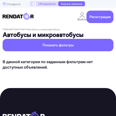
+
Объявление
Биржа заказов
Отрадное
Регистрация
Войти
Главная
»
Транспорт
»
Автобусы и микроавтобусы
Автобусы и микроавтобусы
Показать фильтры
В данной категории по заданным фильтрам нет
доступных объявлений.