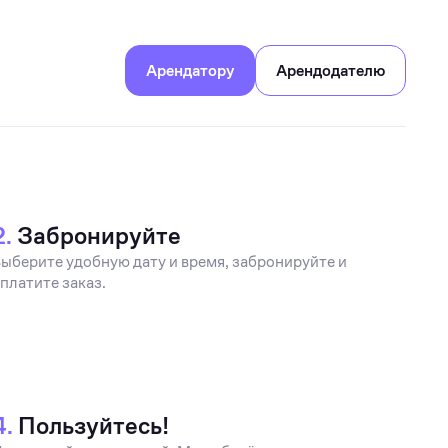
Арендатору
Арендодателю
2.
Забронируйте
ыберите удобную дату и время, забронируйте и
платите заказ.
4.
Пользуйтесь!