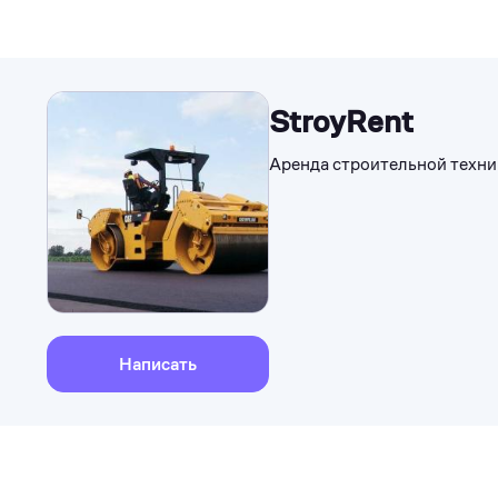
StroyRent
Аренда строительной техни
Написать