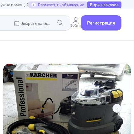
ужна помощь?
+
Разместить объявление
Биржа заказов
Регистрация
Войти
Коммерческая недвижимость
я
Земельные участки