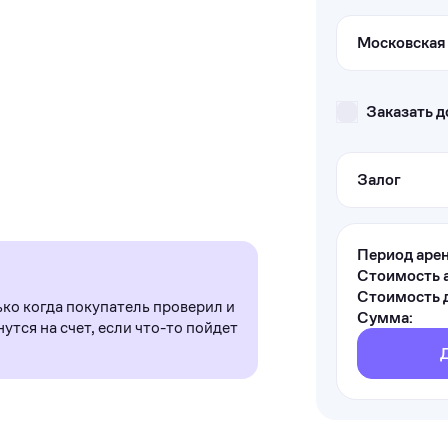
Московская 
Заказать д
Залог
Период аре
Стоимость 
Стоимость д
ько когда покупатель проверил и
Сумма:
утся на счет, если что-то пойдет